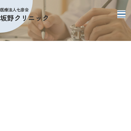
医療法人七彦会
坂野クリニック