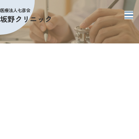
医療法人七彦会
坂野クリニック